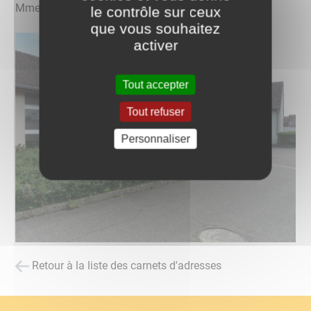
Mme Denia HAZHAZ
le contrôle sur ceux
que vous souhaitez
activer
Tout accepter
Tout refuser
Personnaliser
Retour à la liste des carnets d'adresses