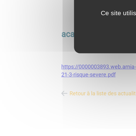
Ce site util
académie de Dijon
https://0000003893.web.arnia
21-3-risque-severe.pdf
Retour à la liste des actuali