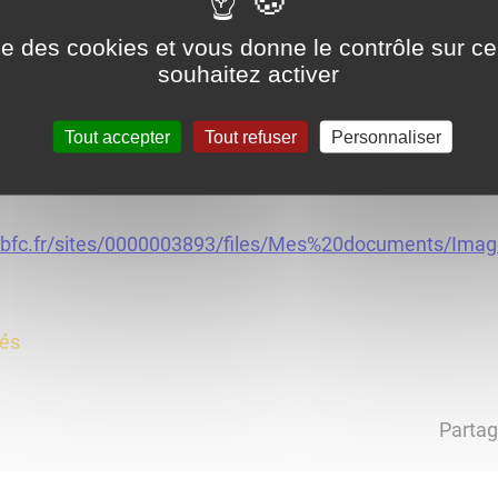
ise des cookies et vous donne le contrôle sur 
souhaitez activer
Tout accepter
Tout refuser
Personnaliser
-bfc.fr/sites/0000003893/files/Mes%20documents/Imag
tés
Partag