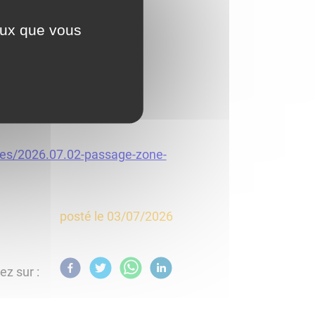
ceux que vous
es/2026.07.02-passage-zone-
posté le
03/07/2026
ez sur :