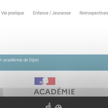
Vie pratique
Enfance / Jeunesse
Retrospective
académie de Dijon